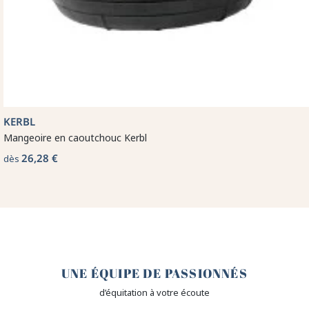
KERBL
Mangeoire en caoutchouc Kerbl
26,28 €
dès
🤎
UNE ÉQUIPE DE PASSIONNÉS
d’équitation à votre écoute