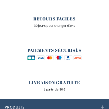
🙌
RETOURS FACILES
30 jours pour changer d’avis
🔒
PAIEMENTS SÉCURISÉS
🐎
LIVRAISON GRATUITE
à partir de 80 €
PRODUITS