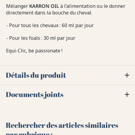
Mélanger
KARRON OIL
à l’alimentation ou le donner
directement dans la bouche du cheval.
- Pour tous les chevaux : 60 ml par jour
- Pour les foals : 30 ml par jour
Equi-Clic, be passionate !
Détails du produit
Documents joints
Rechercher des articles similaires
par rubrique :