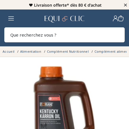
×
♥️
Livraison offerte* dès 80 € d’achat
Home
Rech
Accueil
Alimentation
Complément Nutritionnel
Complément alimenta