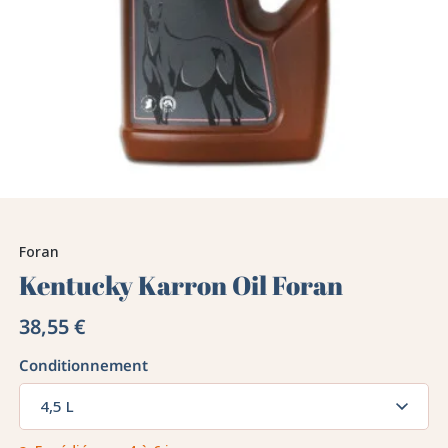
Foran
Kentucky Karron Oil Foran
38,55 €
Conditionnement
4,5 L