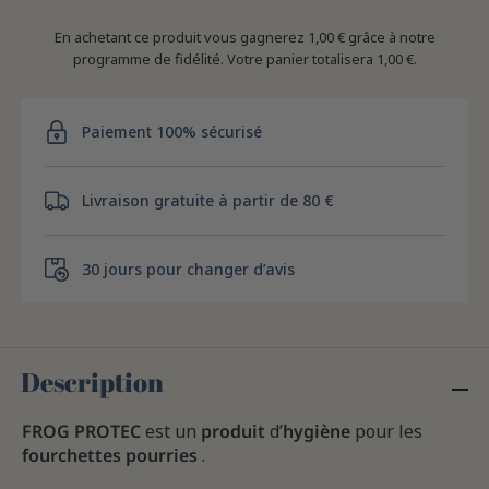
En achetant ce produit vous gagnerez
1,00 €
grâce à notre
programme de fidélité. Votre panier totalisera
1,00 €
.
Paiement 100% sécurisé
Livraison gratuite à partir de 80 €
30 jours pour changer d’avis
Description
FROG PROTEC
est un
produit
d’
hygiène
pour les
fourchettes
pourries
.