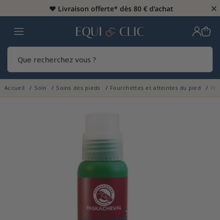
×
♥️
Livraison offerte* dès 80 € d’achat
Home
Rech
Accueil
Soin
Soins des pieds
Fourchettes et atteintes du pied
Fro