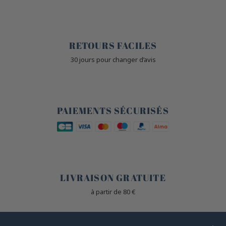
🙌
RETOURS FACILES
30 jours pour changer d’avis
🔒
PAIEMENTS SÉCURISÉS
🐎
LIVRAISON GRATUITE
à partir de 80 €