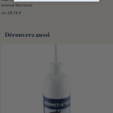
Artimud Red Horse
20,16 €
dès
Découvrez aussi 🌻