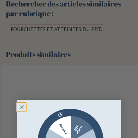
Rechercher des articles similaires
par rubrique :
FOURCHETTES ET ATTEINTES DU PIED
Produits similaires