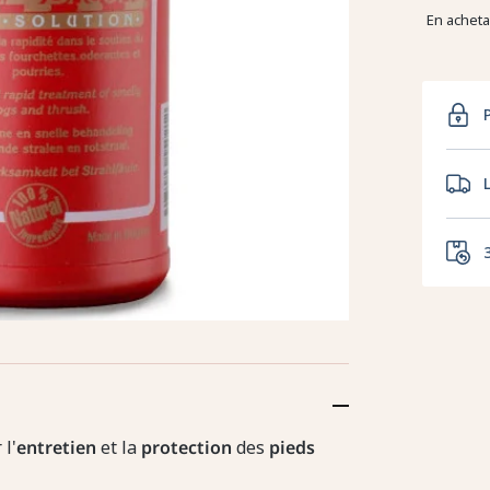
En achet
l'
entretien
et la
protection
des
pieds