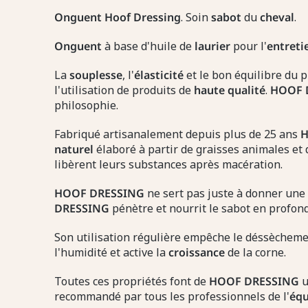
Onguent Hoof Dressing
.
Soin
sabot
du
cheval
.
Onguent
à base d'huile de
laurier
pour l'
entreti
La
souplesse
, l'
élasticité
et le bon équilibre du p
l'utilisation de produits de
haute
qualité
.
HOOF 
philosophie.
Fabriqué artisanalement depuis plus de 25 ans
naturel
élaboré à partir de graisses animales et 
libèrent leurs substances après macération.
HOOF DRESSING
ne sert pas juste à donner une 
DRESSING
pénètre et nourrit le sabot en profond
Son utilisation régulière empêche le déssècheme
l'humidité et active la
croissance
de la corne.
Toutes ces propriétés font de
HOOF DRESSING
u
recommandé par tous les professionnels de l'
équ