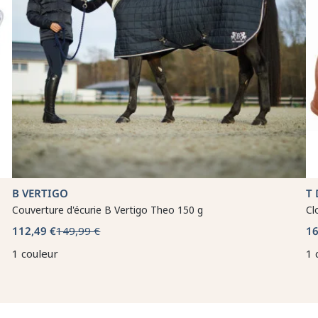
B VERTIGO
T 
Couverture d'écurie B Vertigo Theo 150 g
Cl
112,49 €
149,99 €
16
1 couleur
1 