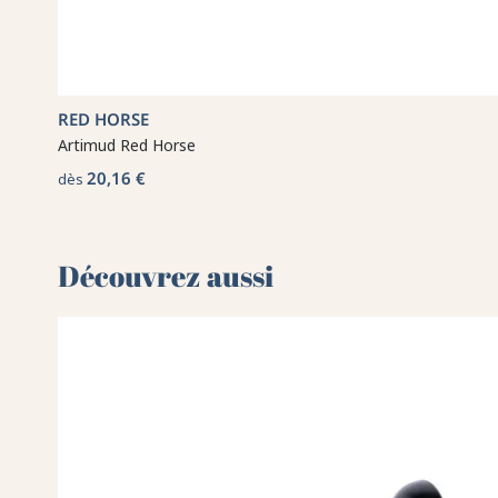
RED HORSE
Artimud Red Horse
20,16 €
dès
Découvrez aussi 🌻