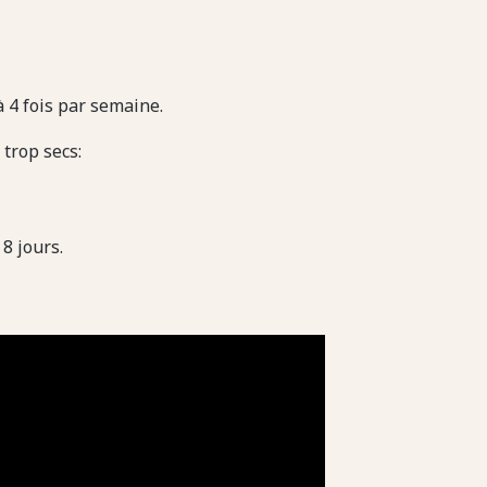
 à 4 fois par semaine.
 trop secs:
8 jours.