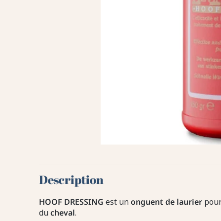
Description
HOOF
DRESSING
est un
onguent de laurier
pour 
du
cheval
.