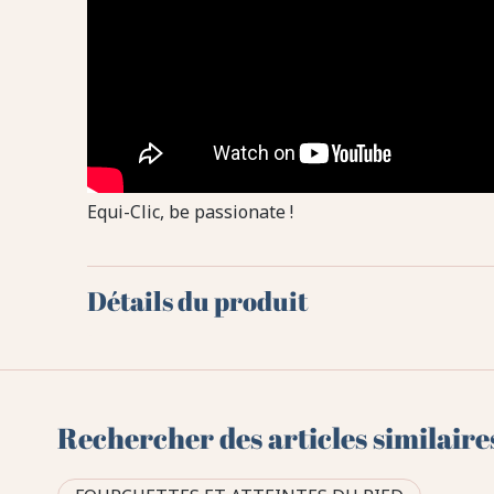
Equi-Clic, be passionate !
Détails du produit
Rechercher des articles similaire