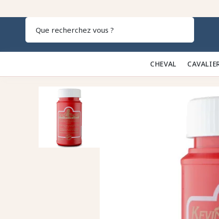
Recherch
CHEVAL 🐎
CAVALIE