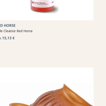
ED HORSE
le Cleanse Red Horse
15,13 €
s