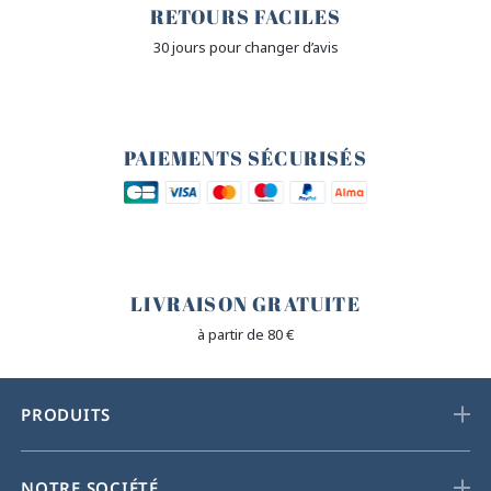
RETOURS FACILES
30 jours pour changer d’avis
🔒
PAIEMENTS SÉCURISÉS
🐎
LIVRAISON GRATUITE
à partir de 80 €
PRODUITS
NOTRE SOCIÉTÉ