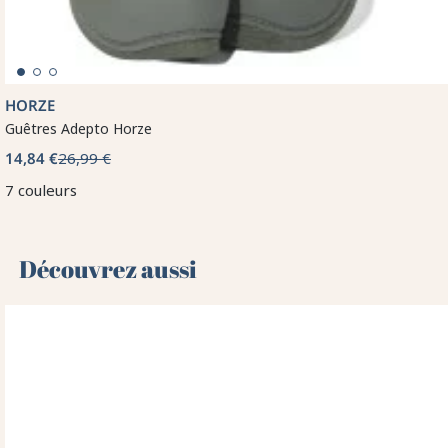
HORZE
Guêtres Adepto Horze
14,84 €
26,99 €
7 couleurs
Découvrez aussi 🌻