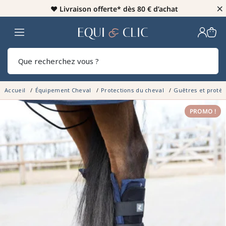
×
♥️
Livraison offerte* dès 80 € d’achat
Home
Rech
Accueil
Équipement Cheval
Protections du cheval
Guêtres et protè
PROMO !