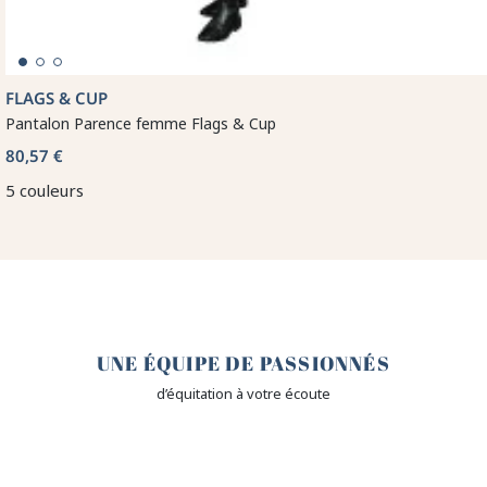
FLAGS & CUP
Pantalon Parence femme Flags & Cup
80,57 €
5 couleurs
🤎
UNE ÉQUIPE DE PASSIONNÉS
d’équitation à votre écoute
🙌