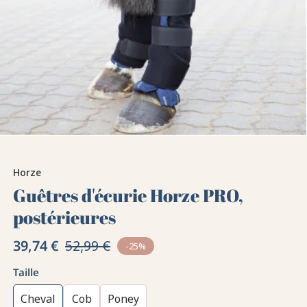
Horze
Guêtres d'écurie Horze PRO,
postérieures
39,74 €
52,99 €
-25%
Taille
Cheval
Cob
Poney