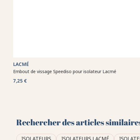
LACMÉ
Embout de vissage Speediso pour isolateur Lacmé
7,25 €
Rechercher des articles similaire
ISOLATEURS
ISOLATEURS LACMÉ
ISOLAT