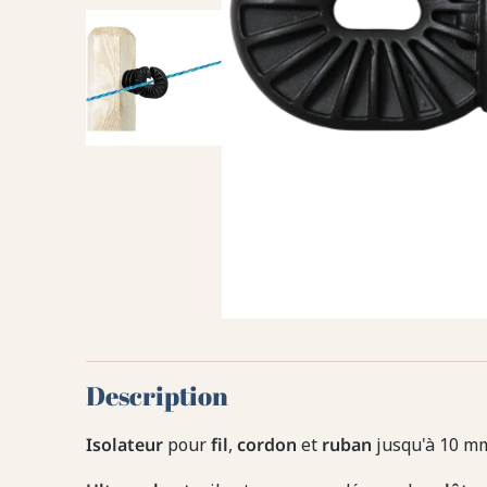
Description
Isolateur
pour
fil
,
cordon
et
ruban
jusqu'à 10 m