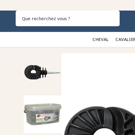
Recherch
CHEVAL 🐎
CAVALIE