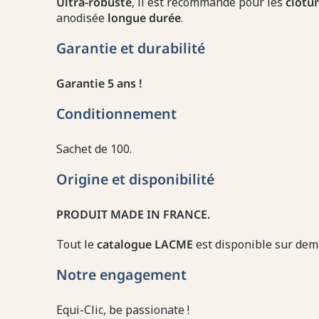
Ultra-robuste
, il est recommandé pour les
clôtu
anodisée
longue durée
.
Garantie et durabilité
Garantie 5 ans !
Conditionnement
Sachet de 100.
Origine et disponibilité
PRODUIT MADE IN FRANCE.
Tout le
catalogue LACME
est disponible sur dem
Notre engagement
Equi-Clic, be passionate !