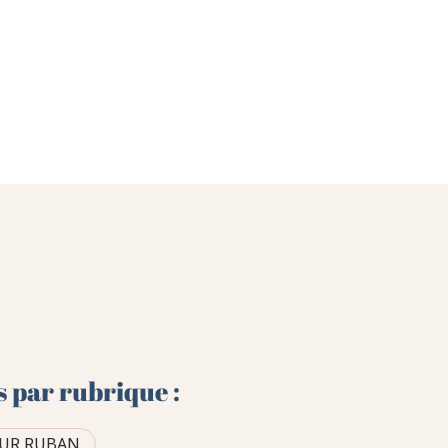
s par rubrique :
EUR RUBAN