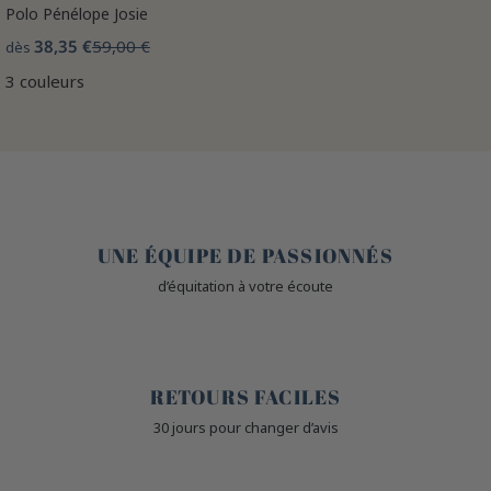
Polo Pénélope Josie
38,35 €
59,00 €
dès
3 couleurs
🤎
UNE ÉQUIPE DE PASSIONNÉS
d’équitation à votre écoute
🙌
RETOURS FACILES
30 jours pour changer d’avis