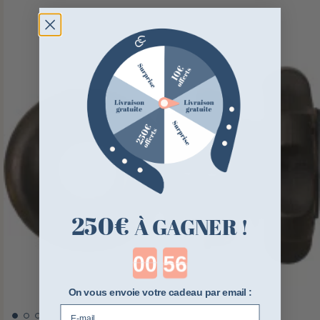
250€
À GAGNER !
Countdown ends in:
On vous envoie votre cadeau par email :
E-mail