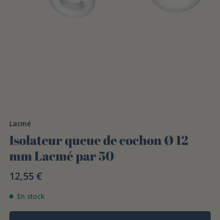
Lacmé
Isolateur queue de cochon Ø 12
mm Lacmé par 50
12,55 €
En stock