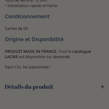
fibre de verre Ø 12 mm.
• Installation rapide et facile.
Conditionnement
Sachet de 50.
Origine et Disponibilité
PRODUIT MADE IN FRANCE.
Tout le
catalogue
LACME
est disponible sur demande.
Equi-Clic, be passionate !
Détails du produit