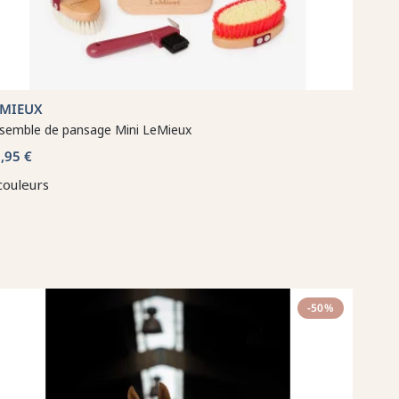
EMIEUX
semble de pansage Mini LeMieux
,95 €
couleurs
-50%