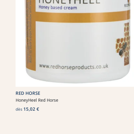
RED HORSE
HoneyHeel Red Horse
15,02 €
dès