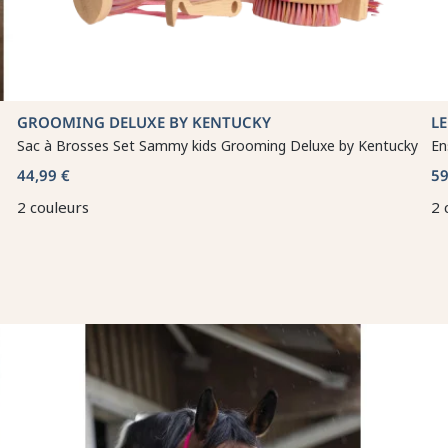
GROOMING DELUXE BY KENTUCKY
L
Sac à Brosses Set Sammy kids Grooming Deluxe by Kentucky
En
44,99 €
59
2 couleurs
2 