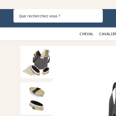
Recherch
CHEVAL 🐎
CAVALIE