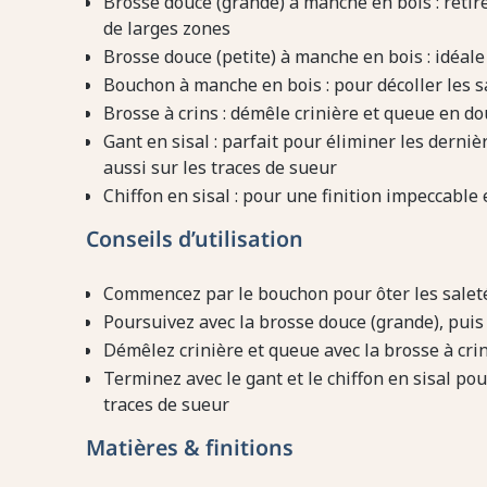
Brosse douce (grande) à manche en bois : retir
de larges zones
Brosse douce (petite) à manche en bois : idéale
Bouchon à manche en bois : pour décoller les s
Brosse à crins : démêle crinière et queue en d
Gant en sisal : parfait pour éliminer les dernière
aussi sur les traces de sueur
Chiffon en sisal : pour une finition impeccable
Conseils d’utilisation
Commencez par le bouchon pour ôter les salet
Poursuivez avec la brosse douce (grande), puis 
Démêlez crinière et queue avec la brosse à cri
Terminez avec le gant et le chiffon en sisal pou
traces de sueur
Matières & finitions