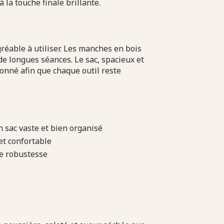
la touche finale brillante.
réable à utiliser. Les manches en bois
de longues séances. Le sac, spacieux et
onné afin que chaque outil reste
n sac vaste et bien organisé
et confortable
de robustesse