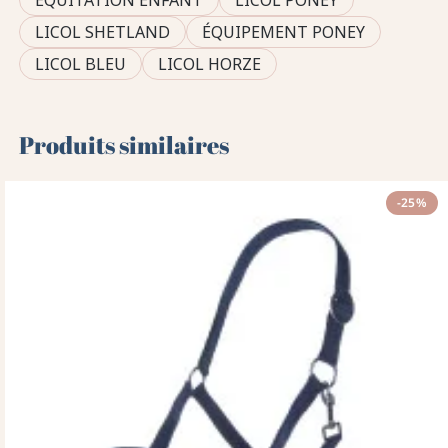
EQUITATION ENFANT
LICOL PONEY
LICOL SHETLAND
ÉQUIPEMENT PONEY
LICOL BLEU
LICOL HORZE
Produits similaires
-25%