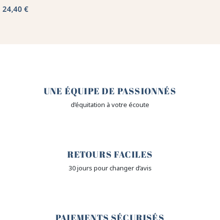
24,40 €
🤎
UNE ÉQUIPE DE PASSIONNÉS
d’équitation à votre écoute
🙌
RETOURS FACILES
30 jours pour changer d’avis
🔒
PAIEMENTS SÉCURISÉS