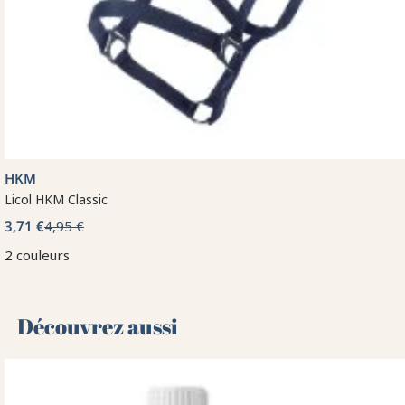
HKM
Licol HKM Classic
3,71 €
4,95 €
2 couleurs
Découvrez aussi 🌻