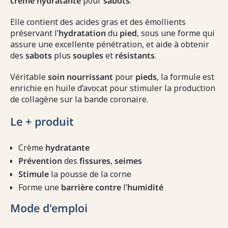
crème
hydratante
pour
sabots
.
Elle contient des acides gras et des émollients
préservant l’
hydratation
du
pied
, sous une forme qui
assure une excellente pénétration, et aide à obtenir
des
sabots
plus
souples
et
résistants
.
Véritable
soin
nourrissant
pour
pieds
, la formule est
enrichie en huile d’avocat pour stimuler la production
de collagène sur la bande coronaire.
Le
+
produit
Crème
hydratante
Prévention
des
fissures
,
seimes
Stimule
la pousse de la corne
Forme une
barrière
contre
l’
humidité
Mode d'emploi