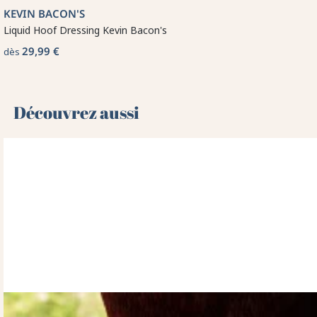
KEVIN BACON'S
Liquid Hoof Dressing Kevin Bacon's
29,99 €
dès
Découvrez aussi 🌻