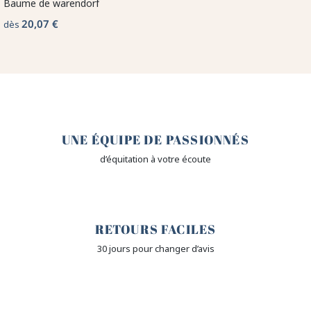
Baume de warendorf
20,07 €
dès
🤎
UNE ÉQUIPE DE PASSIONNÉS
d’équitation à votre écoute
🙌
RETOURS FACILES
30 jours pour changer d’avis
🔒