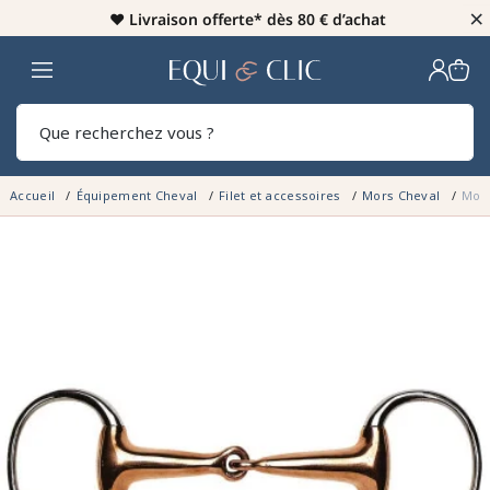
×
♥️
Livraison offerte* dès 80 € d’achat
Home
Rech
Accueil
Équipement Cheval
Filet et accessoires
Mors Cheval
Mors