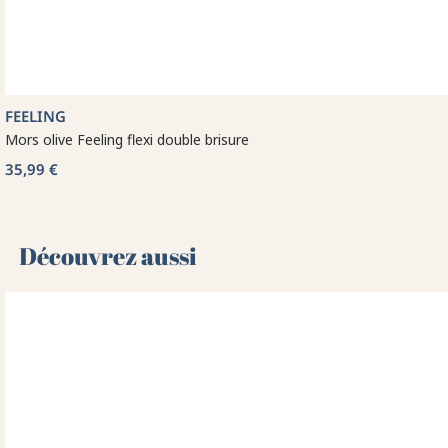
FEELING
Mors olive Feeling flexi double brisure
35,99 €
Découvrez aussi 🌻