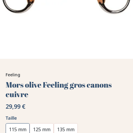
Feeling
Mors olive Feeling gros canons
cuivre
29,99 €
Taille
115 mm
125 mm
135 mm