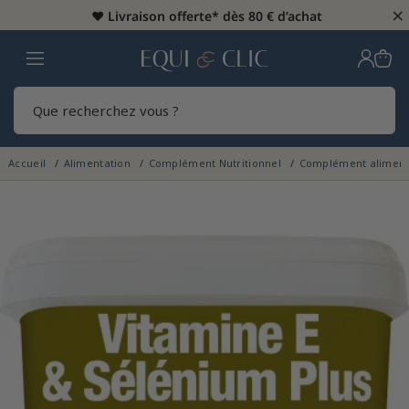
×
♥️
Livraison offerte* dès 80 € d’achat
Home
Rech
Accueil
Alimentation
Complément Nutritionnel
Complément aliment