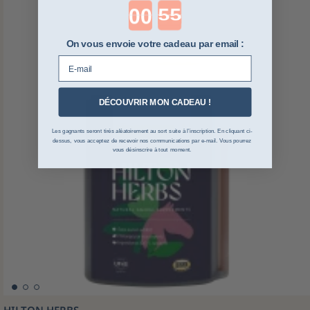
Countdown ends in:
On vous envoie votre cadeau par email :
E-mail
DÉCOUVRIR MON CADEAU !
Les gagnants seront tirés aléatoirement au sort suite à l’inscription. En cliquant ci-
dessus, vous acceptez de recevoir nos communications par e-mail. Vous pourrez
vous désinscrire à tout moment.