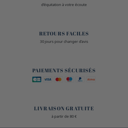
d’équitation à votre écoute
🙌
RETOURS FACILES
30 jours pour changer d’avis
🔒
PAIEMENTS SÉCURISÉS
🐎
LIVRAISON GRATUITE
à partir de 80 €