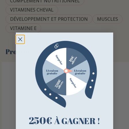
COMPLÉMENT NUTRITIONNEL
VITAMINES CHEVAL
DÉVELOPPEMENT ET PROTECTION
MUSCLES
VITAMINE E
Produits similaires
250€
À GAGNER !