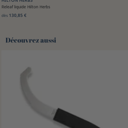
HILTON HERBS
Releaf liquide Hilton Herbs
130,85 €
dès
Découvrez aussi 🌻