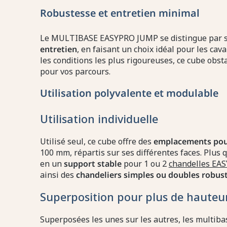
Robustesse et entretien minimal
Le MULTIBASE EASYPRO JUMP se distingue par 
entretien
, en faisant un choix idéal pour les ca
les conditions les plus rigoureuses, ce cube obsta
pour vos parcours.
Utilisation polyvalente et modulable
Utilisation individuelle
Utilisé seul, ce cube offre des
emplacements pour
100 mm, répartis sur ses différentes faces. Plus q
en un
support stable
pour 1 ou 2
chandelles EA
ainsi des
chandeliers simples ou doubles robus
Superposition pour plus de hauteu
Superposées les unes sur les autres, les multiba