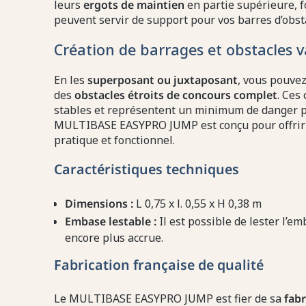
leurs
ergots de maintien
en partie supérieure, 
peuvent servir de support pour vos barres d’obst
Création de barrages et obstacles v
En les
superposant ou juxtaposant
, vous pouve
des
obstacles étroits de concours complet
. Ces
stables et représentent un minimum de danger pou
MULTIBASE EASYPRO JUMP est conçu pour offri
pratique et fonctionnel.
Caractéristiques techniques
Dimensions :
L 0,75 x l. 0,55 x H 0,38 m
Embase lestable :
Il est possible de lester l’e
encore plus accrue.
Fabrication française de qualité
Le MULTIBASE EASYPRO JUMP est fier de sa
fabr