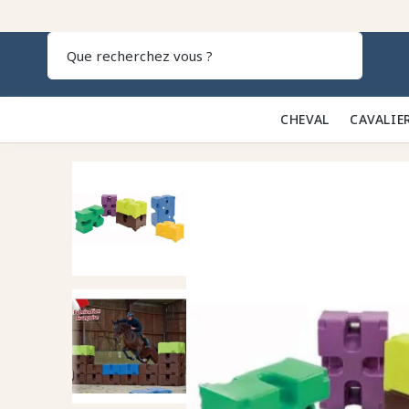
Recherch
CHEVAL 🐎
CAVALIE