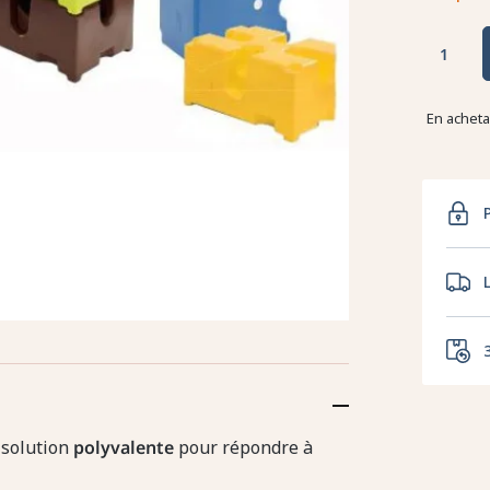
En achet
 solution
polyvalente
pour répondre à