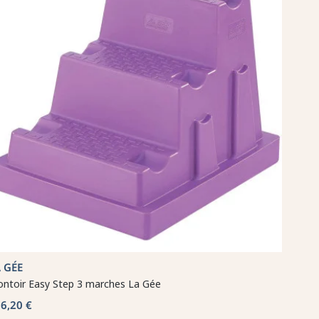
 GÉE
ntoir Easy Step 3 marches La Gée
6,20 €