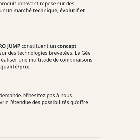
e produit innovant repose sur des
sur un
marché technique, évolutif et
PRO JUMP
constituent un
concept
 sur des technologies brevetées, La Gée
réaliser une multitude de combinaisons
qualité/prix
.
 demande. N’hésitez pas à nous
rir l’étendue des possibilités qu’offre