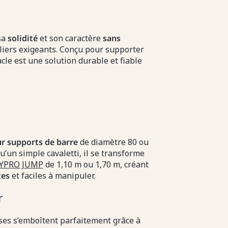
sa
solidité
et son caractère
sans
valiers exigeants. Conçu pour supporter
cle est une solution durable et fiable
 supports de barre
de diamètre 80 ou
u’un simple cavaletti, il se transforme
SYPRO JUMP
de 1,10 m ou 1,70 m, créant
tes
et faciles à manipuler.
r
ses s’emboîtent parfaitement grâce à