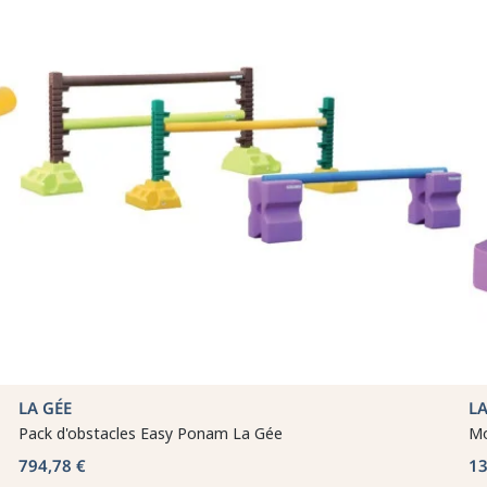
LA GÉE
LA
Pack d'obstacles Easy Ponam La Gée
Mo
794,78 €
13