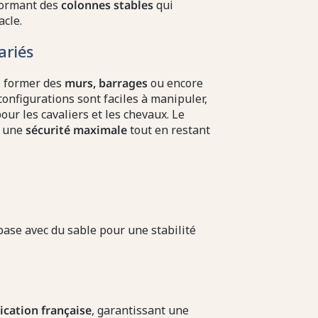
formant des
colonnes stables
qui
acle.
ariés
z former des
murs, barrages
ou encore
 configurations sont faciles à manipuler,
r les cavaliers et les chevaux. Le
r une
sécurité maximale
tout en restant
mbase avec du sable pour une stabilité
ication française
, garantissant une