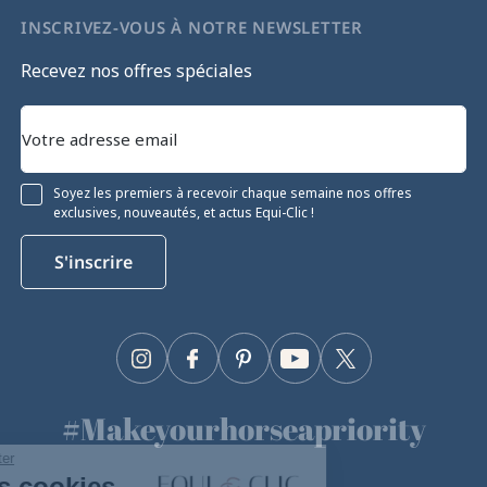
INSCRIVEZ-VOUS À NOTRE NEWSLETTER
Recevez nos offres spéciales
Soyez les premiers à recevoir chaque semaine nos offres
exclusives, nouveautés, et actus Equi-Clic !
S'inscrire
Instagram
Facebook
Pinterest
YouTube
Twitter
#Makeyourhorseapriority
Continuer sans accepter
🫶
Gestion des cookies