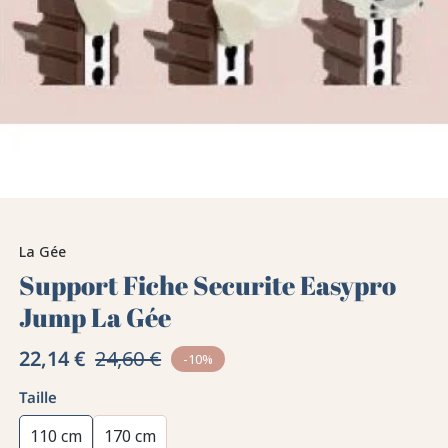
La Gée
Support Fiche Securite Easypro
Jump La Gée
22,14 €
24,60 €
-10%
Taille
110 cm
170 cm