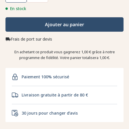
En stock
Ajouter au panier
Frais de port sur devis
local_shipping
En achetant ce produit vous gagnerez
1,00 €
grâce à notre
programme de fidélité. Votre panier totalisera
1,00 €
.
Paiement 100% sécurisé
Livraison gratuite à partir de 80 €
30 jours pour changer d’avis