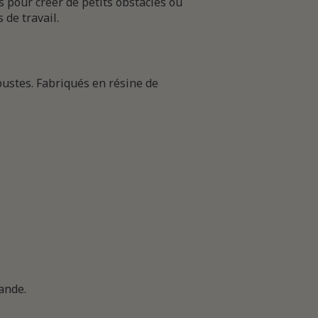
s pour créer de petits obstacles ou
 de travail.
bustes. Fabriqués en résine de
ande.