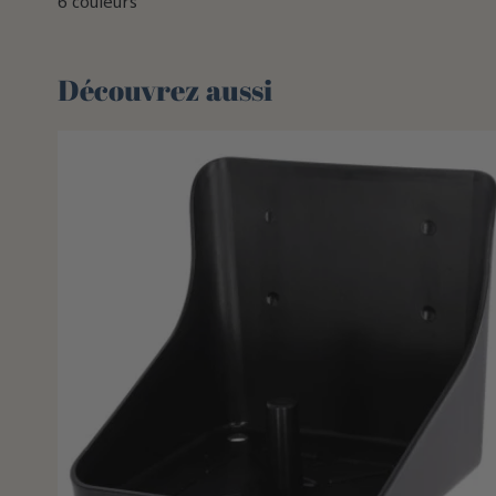
6 couleurs
Découvrez aussi 🌻