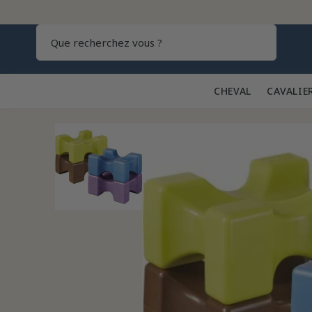
Recherch
CHEVAL 🐎
CAVALIE