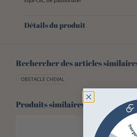
Equi-Clic, be passionate!
Détails du produit
Rechercher des articles similaire
OBSTACLE CHEVAL
Produits similaires