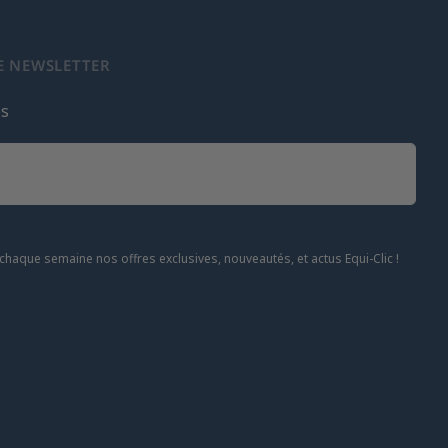
E NEWSLETTER
es
chaque semaine nos offres exclusives, nouveautés, et actus Equi-Clic !