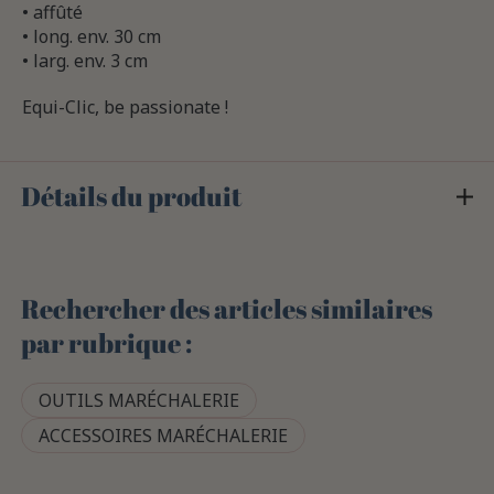
• affûté
• long. env. 30 cm
• larg. env. 3 cm
Equi-Clic, be passionate !
Détails du produit
Rechercher des articles similaires
par rubrique :
OUTILS MARÉCHALERIE
ACCESSOIRES MARÉCHALERIE