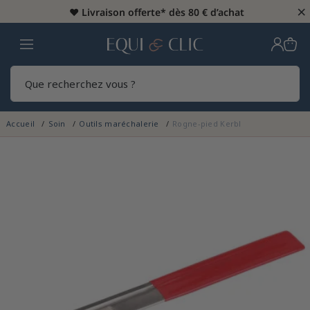
×
♥️
Livraison offerte* dès 80 € d’achat
Home
Rech
Accueil
Soin
Outils maréchalerie
Rogne-pied Kerbl