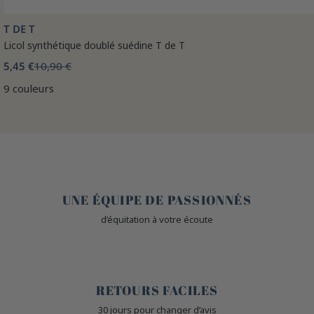
T DE T
Licol synthétique doublé suédine T de T
5,45 €
10,90 €
9 couleurs
🤎
UNE ÉQUIPE DE PASSIONNÉS
d’équitation à votre écoute
🙌
RETOURS FACILES
30 jours pour changer d’avis