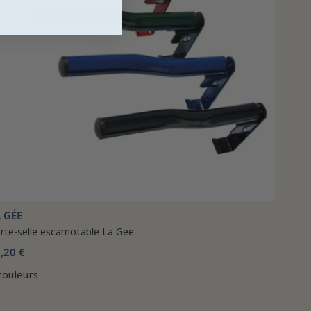
 GÉE
rte-selle escamotable La Gee
,20 €
couleurs