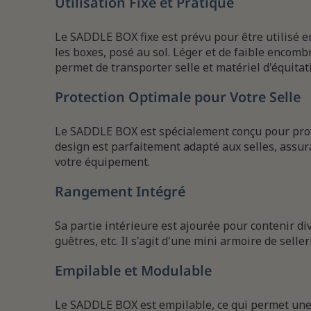
Utilisation Fixe et Pratique
Le SADDLE BOX fixe est prévu pour être utilisé e
les boxes, posé au sol. Léger et de faible encomb
permet de transporter selle et matériel d'équitat
Protection Optimale pour Votre Selle
Le SADDLE BOX est spécialement conçu pour protég
design est parfaitement adapté aux selles, assur
votre équipement.
Rangement Intégré
Sa partie intérieure est ajourée pour contenir div
guêtres, etc. Il s'agit d'une mini armoire de selleri
Empilable et Modulable
Le SADDLE BOX est empilable, ce qui permet une 