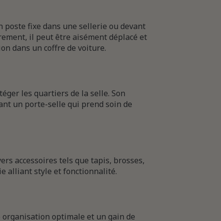
n poste fixe dans une sellerie ou devant
rement, il peut être aisément déplacé et
ion dans un coffre de voiture.
er les quartiers de la selle. Son
ant un porte-selle qui prend soin de
ers accessoires tels que tapis, brosses,
e alliant style et fonctionnalité.
organisation optimale et un gain de