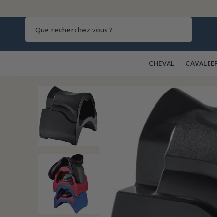
Recherch
CHEVAL 🐎
CAVALIE