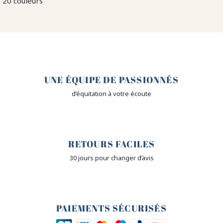
20 couleurs
🤎
UNE ÉQUIPE DE PASSIONNÉS
d’équitation à votre écoute
🙌
RETOURS FACILES
30 jours pour changer d’avis
🔒
PAIEMENTS SÉCURISÉS