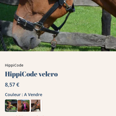
HippiCode
HippiCode velcro
8,57 €
Couleur :
A Vendre