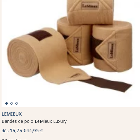
LEMIEUX
Bandes de polo LeMieux Luxury
15,75 €
44,95 €
dès