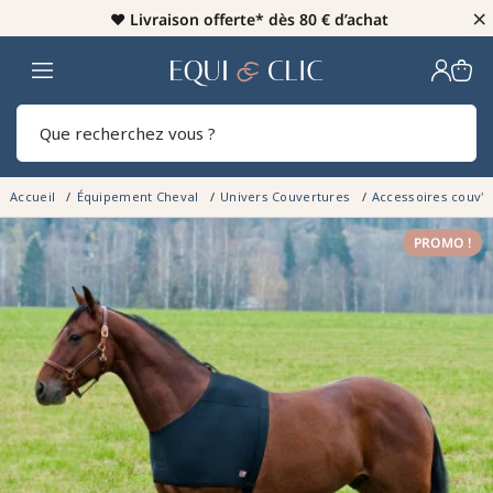
×
♥️
Livraison offerte* dès 80 € d’achat
Home
Rech
Accueil
Équipement Cheval
Univers Couvertures
Accessoires couv'
PROMO !