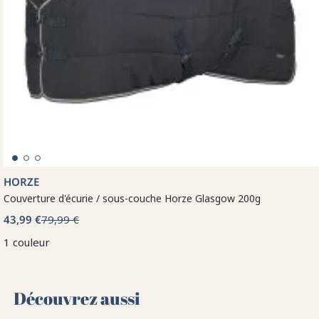
HORZE
Couverture d'écurie / sous-couche Horze Glasgow 200g
43,99 €
79,99 €
1 couleur
Découvrez aussi 🌻