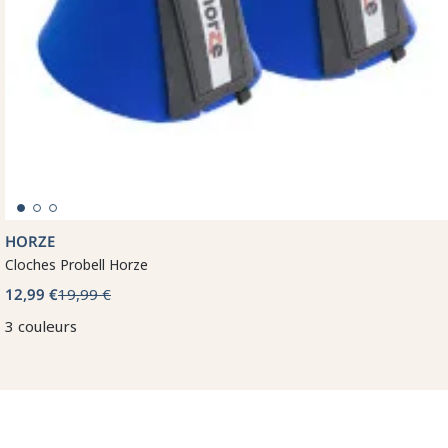
HORZE
Cloches Probell Horze
12,99 €
19,99 €
3 couleurs
🤎