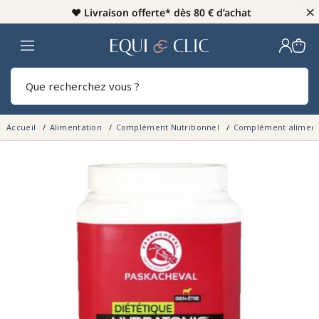
×
♥️
Livraison offerte* dès 80 € d’achat
Home
Rech
Accueil
Alimentation
Complément Nutritionnel
Complément aliment