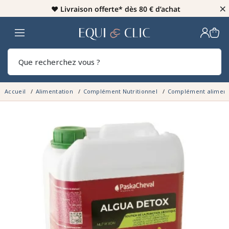
×
♥️
Livraison offerte* dès 80 € d’achat
Home
Rech
Accueil
Alimentation
Complément Nutritionnel
Complément aliment