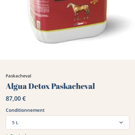
Paskacheval
Algua Detox Paskacheval
87,00 €
Conditionnement
5 L