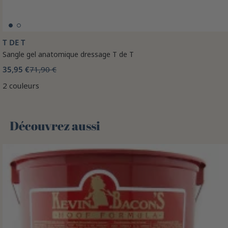
T DE T
Sangle gel anatomique dressage T de T
35,95 €
71,90 €
2 couleurs
Découvrez aussi 🌻