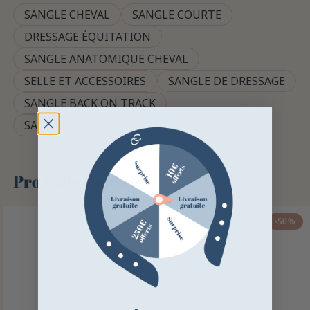
SANGLE CHEVAL
SANGLE COURTE
DRESSAGE ÉQUITATION
SANGLE ANATOMIQUE CHEVAL
SELLE ET ACCESSOIRES
SANGLE DE DRESSAGE
SANGLE BACK ON TRACK
SANGLE COURTE ANATOMIQUE
Produits similaires
-50%