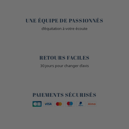
🤎
UNE ÉQUIPE DE PASSIONNÉS
d’équitation à votre écoute
🙌
RETOURS FACILES
30 jours pour changer d’avis
🔒
PAIEMENTS SÉCURISÉS
🐎