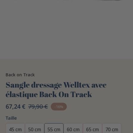
Back on Track
Sangle dressage Welltex avec
élastique Back On Track
67,24 €
79,90 €
-16%
Taille
45 cm
50 cm
55 cm
60 cm
65 cm
70 cm