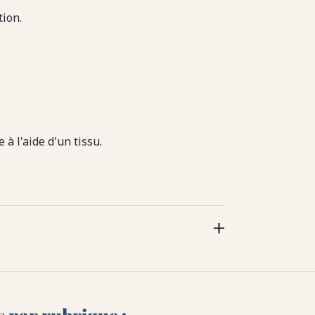
tion.
à l'aide d'un tissu.