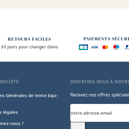
🔒
🙌
PAIEMENTS SÉCUR
RETOURS FACILES
30 jours pour changer d’avis
SOCIÉTÉ
INSCRIVEZ-VOUS À NOTR
Recevez nos offres spécial
ns Générales de Vente Equi-
s légales
mes-nous ?