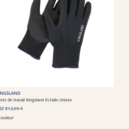
INGSLAND
nts de travail Kingsland KLHalo Unisex
02 €
12,05 €
couleur