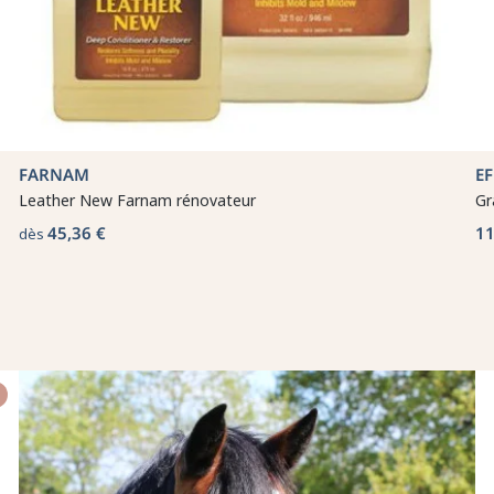
FARNAM
E
Leather New Farnam rénovateur
Gr
45,36 €
11
dès