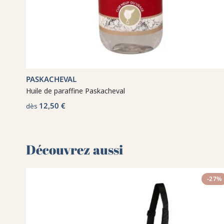
PASKACHEVAL
Huile de paraffine Paskacheval
12,50 €
dès
Découvrez aussi 🌻
-27%