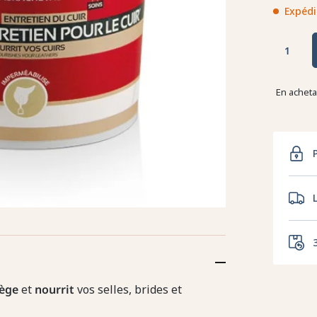
Expédi
En achet
ège
et
nourrit
vos selles, brides et