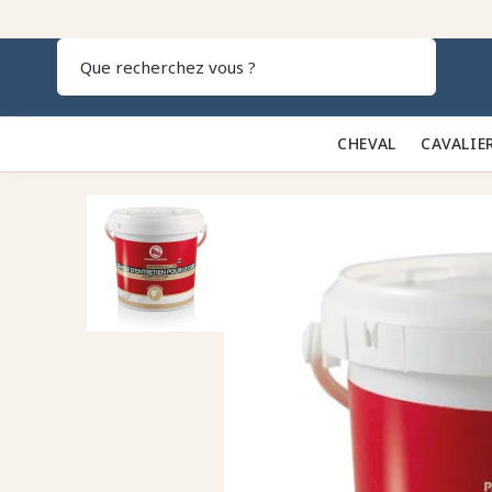
Recherch
CHEVAL 🐎
CAVALIE