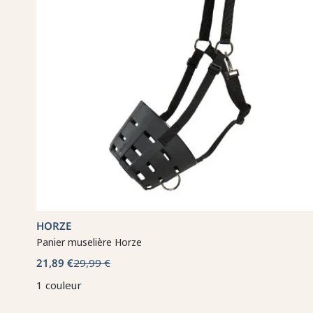
HORZE
Panier muselière Horze
21,89 €
29,99 €
1 couleur