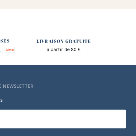
🐎
ISÉS
LIVRAISON GRATUITE
à partir de 80 €
E NEWSLETTER
es