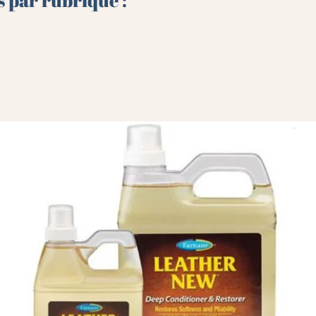
s par rubrique :