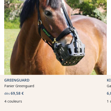
GREENGUARD
K
Panier Greenguard
Ga
69,58 €
6,
dès
4 couleurs
1 