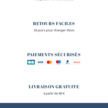
🙌
RETOURS FACILES
30 jours pour changer d’avis
🔒
PAIEMENTS SÉCURISÉS
🐎
LIVRAISON GRATUITE
à partir de 80 €