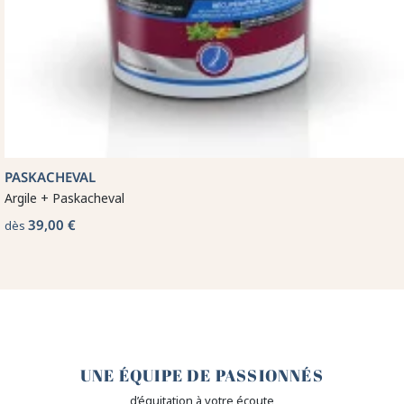
PASKACHEVAL
Argile + Paskacheval
39,00 €
dès
🤎
UNE ÉQUIPE DE PASSIONNÉS
d’équitation à votre écoute