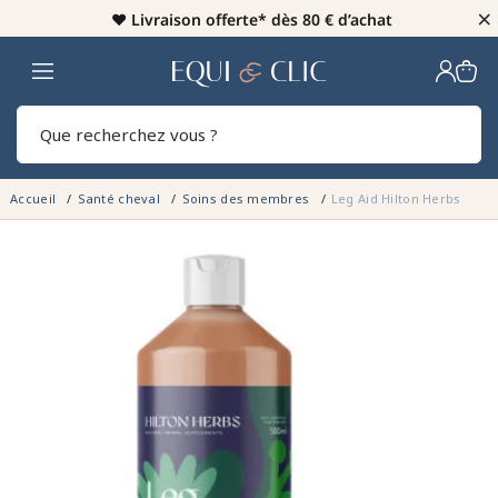
×
♥️
Livraison offerte* dès 80 € d’achat
Home
Rech
Accueil
Santé cheval
Soins des membres
Leg Aid Hilton Herbs