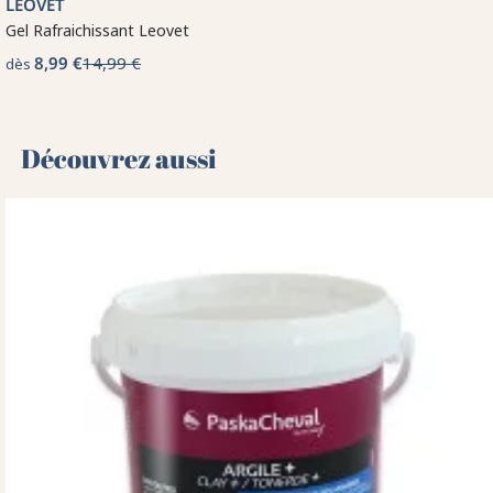
LEOVET
Gel Rafraichissant Leovet
8,99 €
14,99 €
dès
Découvrez aussi 🌻