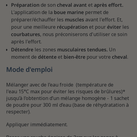
Préparation
de son
cheval avant
et
après effort.
L'application de la
boue marine
permet de
préparer/échauffer les
muscles
avant l'effort. Et,
pour une meilleure
récupération
et pour
éviter
les
courbatures
, nous préconiserons d'utiliser ce soin
après l'effort.
Détendre
les zones
musculaires tendues.
Un
moment de
détente
et
bien-être
pour votre
cheval
.
Mode d'emploi
Mélanger avec de l’eau froide (température de
l'eau 15°C max pour éviter les risques de brûlures)*
jusqu’à l’obtention d’un mélange homogène - 1 sachet
de poudre pour 300 ml d’eau (base de réhydratation à
respecter).
Appliquer immédiatement.