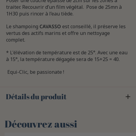
Poser une couche épaisse de 2cm sur les zones à
traiter. Recouvrir d’un film végétal. Pose de 25mn à
1H30 puis rincer à l’eau tiède.
Le shampoing
CAVASSO
est conseillé, il préserve les
vertus des actifs marins et offre un nettoyage
complet.
* L'élévation de température est de 25°. Avec une eau
à 15°, la température dégagée sera de 15+25 = 40.
Equi-Clic, be passionate !
Détails du produit
Découvrez aussi