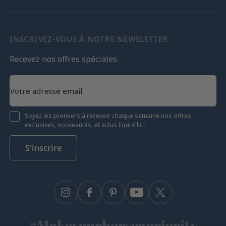
INSCRIVEZ-VOUS À NOTRE NEWSLETTER
Recevez nos offres spéciales
Soyez les premiers à recevoir chaque semaine nos offres
exclusives, nouveautés, et actus Equi-Clic !
S'inscrire
Instagram
Facebook
Pinterest
YouTube
Twitter
#Makeyourhorseapriority