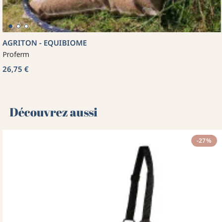
AGRITON - EQUIBIOME
Proferm
26,75 €
Découvrez aussi 🌻
-27%