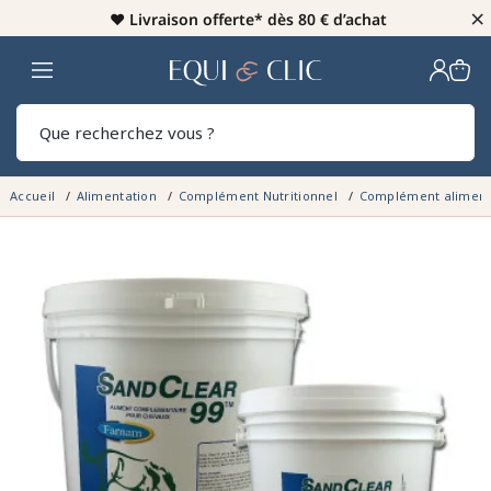
×
♥️
Livraison offerte* dès 80 € d’achat
Home
Rech
Accueil
Alimentation
Complément Nutritionnel
Complément alimenta