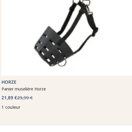
HORZE
Panier muselière Horze
21,89 €
29,99 €
1 couleur