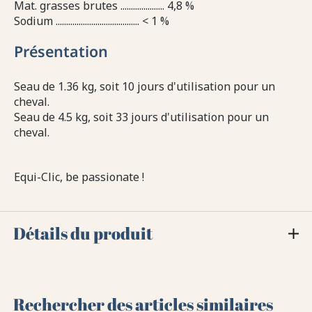
Mat. grasses brutes ..................... 4,8 %
Sodium ........................................ < 1 %
Présentation
Seau de 1.36 kg, soit 10 jours d'utilisation pour un
cheval.
Seau de 4.5 kg, soit 33 jours d'utilisation pour un
cheval.
Equi-Clic, be passionate !
Détails du produit
Rechercher des articles similaires