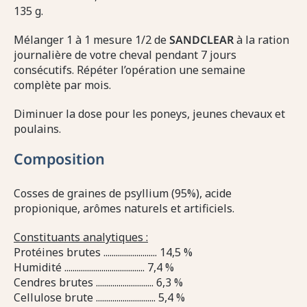
135 g.
Mélanger 1 à 1 mesure 1/2 de
SAND
CLEAR
à la ration
journalière de votre cheval pendant 7 jours
consécutifs. Répéter l’opération une semaine
complète par mois.
Diminuer la dose pour les poneys, jeunes chevaux et
poulains.
Composition
Cosses de graines de psyllium (95%), acide
propionique, arômes naturels et artificiels.
Constituants analytiques :
Protéines brutes .......................... 14,5 %
Humidité ....................................... 7,4 %
Cendres brutes ............................ 6,3 %
Cellulose brute ............................. 5,4 %