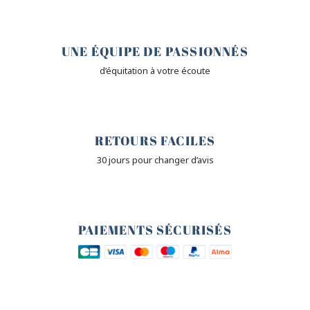
🤎
UNE ÉQUIPE DE PASSIONNÉS
d’équitation à votre écoute
🙌
RETOURS FACILES
30 jours pour changer d’avis
🔒
PAIEMENTS SÉCURISÉS
🐎