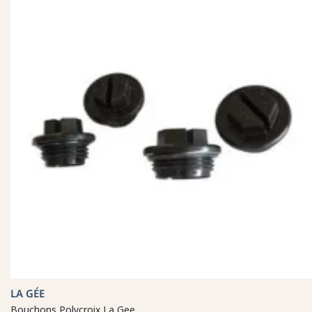
LA GÉE
Bouchons Polycroix La Gee