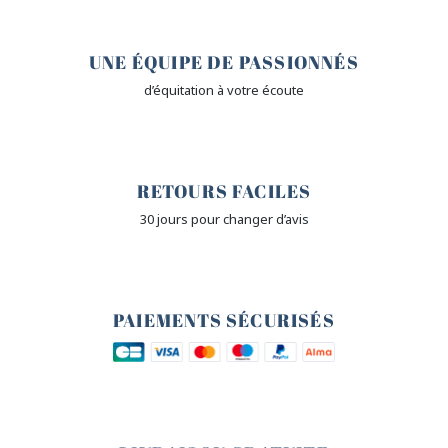
🤎
UNE ÉQUIPE DE PASSIONNÉS
d’équitation à votre écoute
🙌
RETOURS FACILES
30 jours pour changer d’avis
🔒
PAIEMENTS SÉCURISÉS
🐎