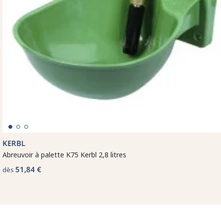
KERBL
Abreuvoir à palette K75 Kerbl 2,8 litres
51,84 €
dès