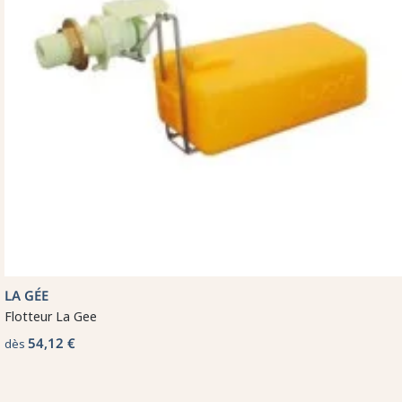
LA GÉE
Flotteur La Gee
54,12 €
dès