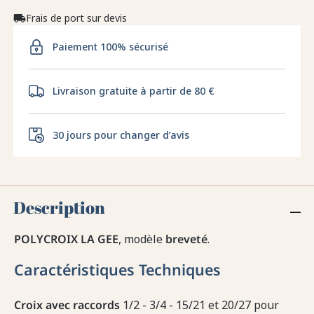
Frais de port sur devis
local_shipping
Paiement 100% sécurisé
Livraison gratuite à partir de 80 €
30 jours pour changer d’avis
Description
POLYCROIX LA GEE
, modèle
breveté
.
Caractéristiques Techniques
Croix avec raccords
1/2 - 3/4 - 15/21 et 20/27 pour