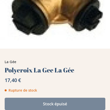
La Gée
Polycroix La Gee La Gée
17,40 €
Rupture de stock
Stock épuisé