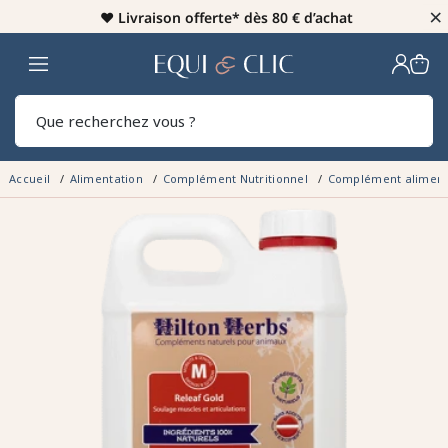
×
♥️
Livraison offerte* dès 80 € d’achat
Home
Rech
Accueil
Alimentation
Complément Nutritionnel
Complément aliment