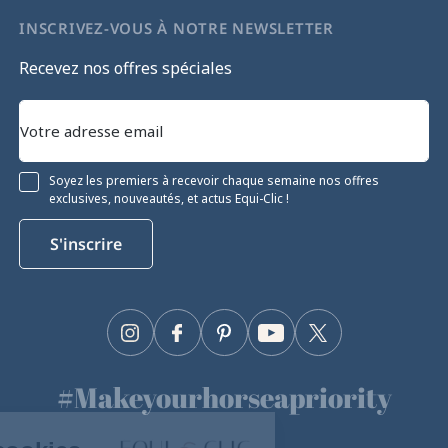
INSCRIVEZ-VOUS À NOTRE NEWSLETTER
Recevez nos offres spéciales
Soyez les premiers à recevoir chaque semaine nos offres
exclusives, nouveautés, et actus Equi-Clic !
S'inscrire
Instagram
Facebook
Pinterest
YouTube
Twitter
#Makeyourhorseapriority
Continuer sans accepter
🫶