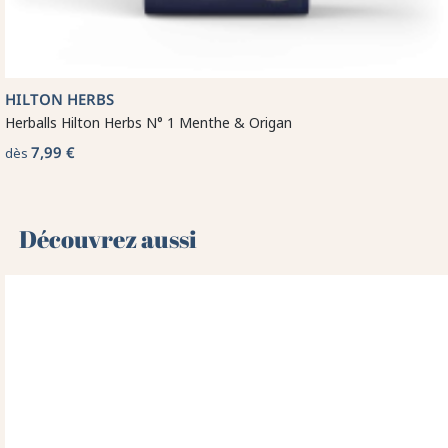
HILTON HERBS
Herballs Hilton Herbs N° 1 Menthe & Origan
7,99 €
dès
Découvrez aussi 🌻