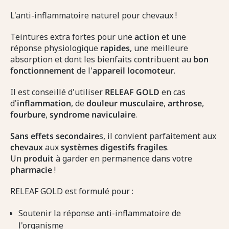
L'anti-inflammatoire naturel pour chevaux !
Teintures extra fortes pour une
action
et une
réponse physiologique
rapides
, une meilleure
absorption et dont les bienfaits contribuent au
bon
fonctionnement
de l'
appareil
locomoteur
.
Il est conseillé d'utiliser
RELEAF GOLD
en cas
d'
inflammation
, de
douleur
musculaire
,
arthrose
,
fourbure
,
syndrome
naviculaire
.
Sans effets secondaire
s, il convient parfaitement aux
chevaux
aux
systèmes
digestifs
fragiles
.
Un
produit
à garder en permanence dans votre
pharmacie
!
RELEAF GOLD est formulé pour :
Soutenir la réponse anti-inflammatoire de
l'organisme