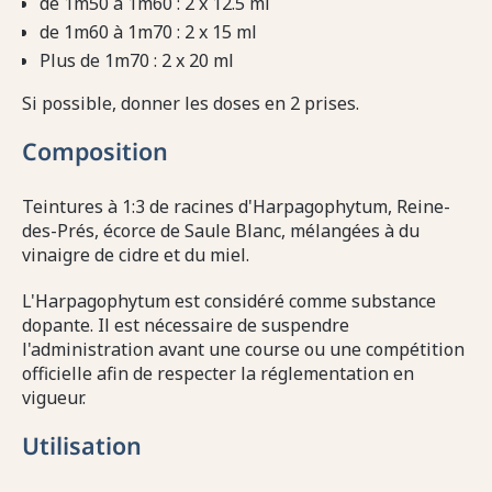
de 1m50 à 1m60 : 2 x 12.5 ml
de 1m60 à 1m70 : 2 x 15 ml
Plus de 1m70 : 2 x 20 ml
Si possible, donner les doses en 2 prises.
Composition
Teintures à 1:3 de racines d'Harpagophytum, Reine-
des-Prés, écorce de Saule Blanc, mélangées à du
vinaigre de cidre et du miel.
L'Harpagophytum est considéré comme substance
dopante.
Il est nécessaire de suspendre
l'administration avant une course ou une compétition
officielle afin de respecter la réglementation en
vigueur.
Utilisation