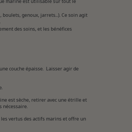
ue marine est utilisable sur tout le
 boulets, genoux, jarrets...). Ce soin agit
.
ement des soins, et les bénéfices
’une couche épaisse. Laisser agir de
e.
e est sèche, retirer avec une étrille et
s nécessaire.
 les vertus des actifs marins et offre un