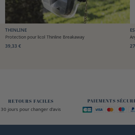
THINLINE
E
Protection pour licol Thinline Breakaway
Ar
39,33 €
27
🔒
🙌
PAIEMENTS SÉCUR
RETOURS FACILES
30 jours pour changer d’avis