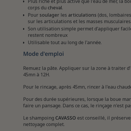
Plus riche et plus active que l'eau de mer, la bo
corps du
cheval
.
Pour
soulager
les
articulations
(dos, lombaires,
sur les articulations et les masses musculaires
Son utilisation simple permet d'appliquer facil
restent nombreux
Utilisable tout au long de l'année.
Mode d'emploi
Remuez la pâte. Appliquer sur la zone à traiter d
45mn à 12H.
Pour le rincage, après 45mn, rincer à l'eau chaud
Pour des durée supérieures, lorsque la boue marin
faire un pansage. Dans ce cas, le rinçage n'est pa
Le shampoing
CAVASSO
est conseillé, il préserve
nettoyage complet.