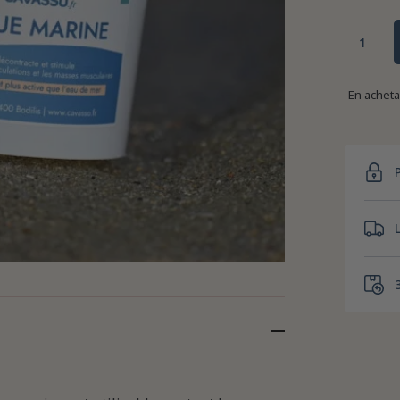
En achet