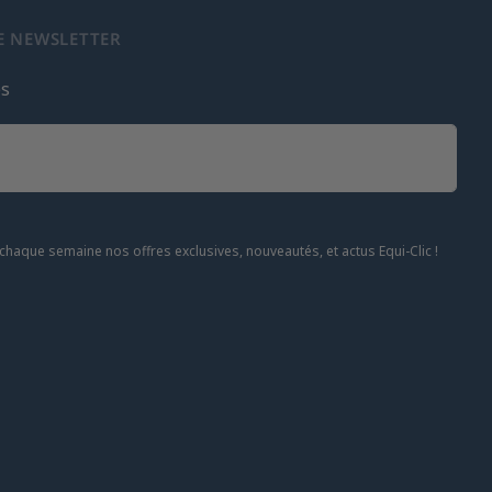
E NEWSLETTER
es
chaque semaine nos offres exclusives, nouveautés, et actus Equi-Clic !