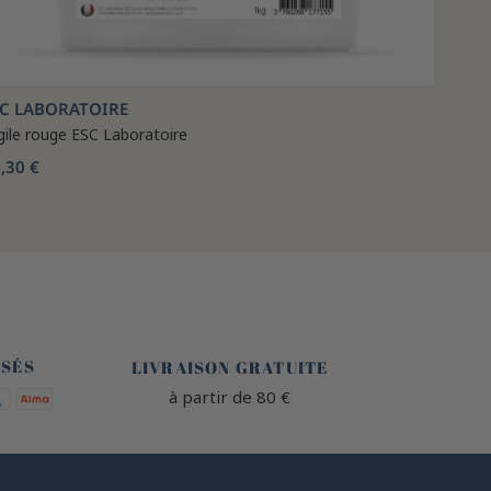
SC LABORATOIRE
gile rouge ESC Laboratoire
,30 €
🐎
ISÉS
LIVRAISON GRATUITE
à partir de 80 €