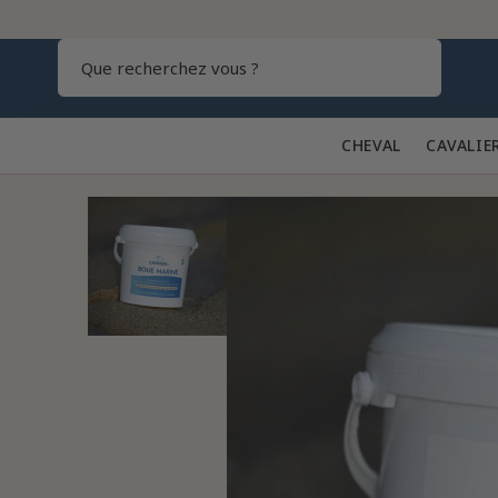
Recherch
CHEVAL 🐎
CAVALIE