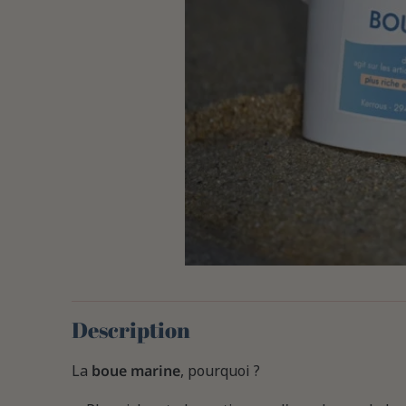
Description
La
boue marine
, pourquoi ?